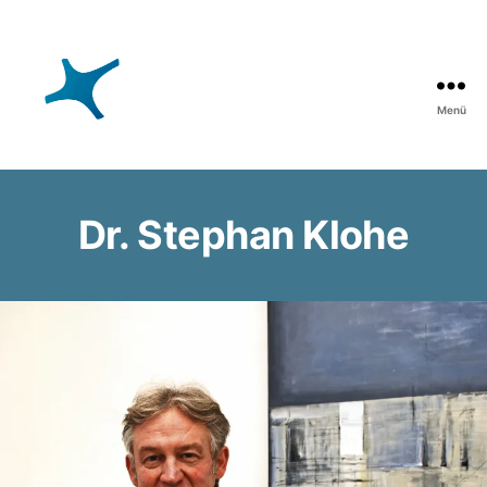
Menü
Neurologische
Gemeinschaftspraxis
Karlsruhe
Dr. Stephan Klohe